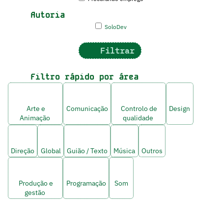
Autoria
SoloDev
Filtrar
Filtro rápido por área
Arte e
Comunicação
Controlo de
Design
Animação
qualidade
Direção
Global
Guião / Texto
Música
Outros
Produção e
Programação
Som
gestão