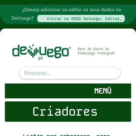
¿Deseja adicionar ou editar os seus dados no
DeVuego?
Entrar no MODO DeVuego: Editar_
MENÚ
Criadores