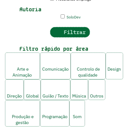
Autoria
SoloDev
Filtrar
Filtro rápido por área
Arte e
Comunicação
Controlo de
Design
Animação
qualidade
Direção
Global
Guião / Texto
Música
Outros
Produção e
Programação
Som
gestão