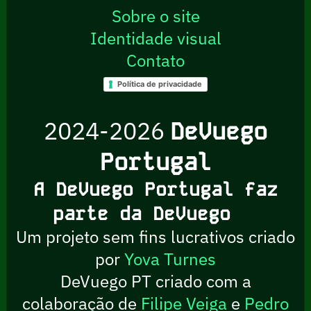
Sobre o site
Identidade visual
Contato
Política de privacidade
2024-2026
DeVuego
Portugal
A DeVuego Portugal faz
parte da DeVuego
Um projeto sem fins lucrativos criado
por
Yova Turnes
DeVuego PT criado com a
colaboração de
Filipe Veiga
e
Pedro