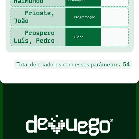
Raimundo
Prioste,
Programação
João
Próspero
Global
Luís, Pedro
Total de criadores com esses parâmetros:
54