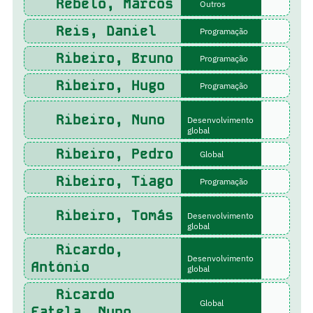
Rebelo, Marcos
Outros
Reis, Daniel
Programação
Ribeiro, Bruno
Programação
Ribeiro, Hugo
Programação
Ribeiro, Nuno
Desenvolvimento
global
Ribeiro, Pedro
Global
Ribeiro, Tiago
Programação
Ribeiro, Tomás
Desenvolvimento
global
Ricardo,
Desenvolvimento
António
global
Ricardo
Global
Fatela, Nuno