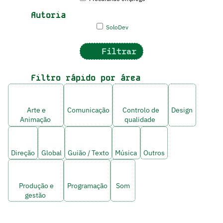
Autoria
SoloDev
Filtrar
Filtro rápido por área
Arte e
Comunicação
Controlo de
Design
Animação
qualidade
Direção
Global
Guião / Texto
Música
Outros
Produção e
Programação
Som
gestão