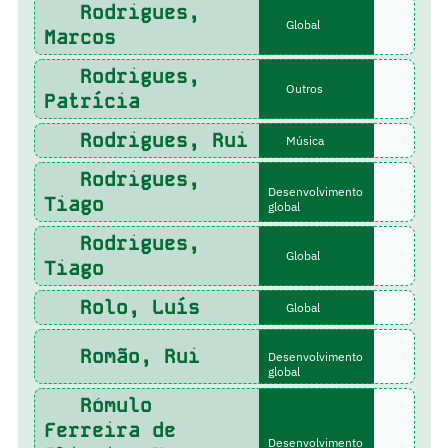
Rodrigues,
Global
Marcos
Rodrigues,
Outros
Patrícia
Rodrigues, Rui
Música
Rodrigues,
Desenvolvimento
Tiago
global
Rodrigues,
Global
Tiago
Rolo, Luís
Global
Romão, Rui
Desenvolvimento
global
Rómulo
Ferreira de
Desenvolvimento