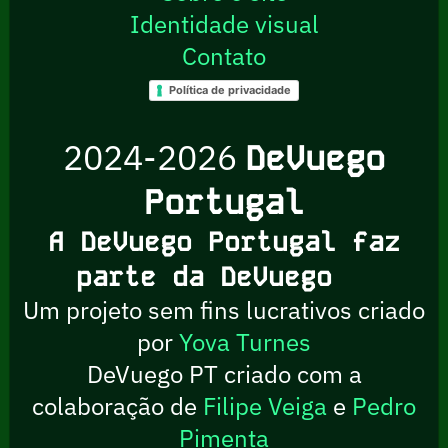
Identidade visual
Contato
Política de privacidade
2024-2026
DeVuego
Portugal
A DeVuego Portugal faz
parte da DeVuego
Um projeto sem fins lucrativos criado
por
Yova Turnes
DeVuego PT criado com a
colaboração de
Filipe Veiga
e
Pedro
Pimenta