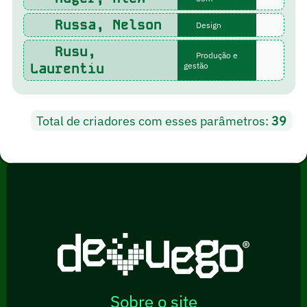
Russa, Nelson
Design
Rusu,
Produção e
Laurentiu
gestão
Total de criadores com esses parâmetros:
39
Sobre o site