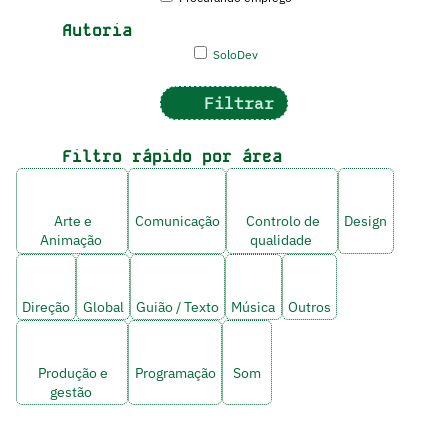
Autoria
SoloDev
Filtrar
Filtro rápido por área
Arte e
Comunicação
Controlo de
Design
Animação
qualidade
Direção
Global
Guião / Texto
Música
Outros
Produção e
Programação
Som
gestão