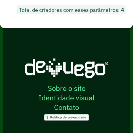
Total de criadores com esses parâmetros:
4
Sobre o site
Identidade visual
Contato
Política de privacidade