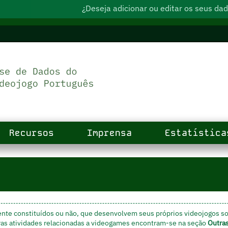
¿Deseja adicionar ou editar os seus d
Recursos
Imprensa
Estatística
ente constituídos ou não, que desenvolvem seus próprios videojogos s
ras atividades relacionadas a videogames encontram-se na seção
Outra