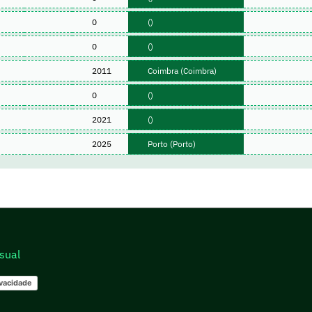
0
()
0
()
2011
Coimbra (Coimbra)
0
()
2021
()
2025
Porto (Porto)
sual
ivacidade