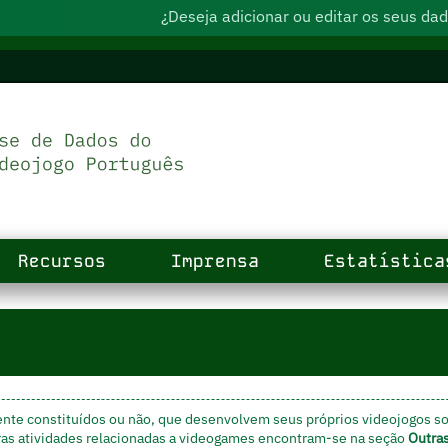
¿Deseja adicionar ou editar os seus d
Recursos
Imprensa
Estatística
ente constituídos ou não, que desenvolvem seus próprios videojogos s
ras atividades relacionadas a videogames encontram-se na seção
Outra