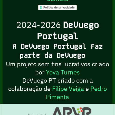
Política de privacidade
2024-2026
DeVuego
Portugal
A DeVuego Portugal faz
parte da DeVuego
Um projeto sem fins lucrativos criado
por
Yova Turnes
DeVuego PT criado com a
colaboração de
Filipe Veiga
e
Pedro
Pimenta