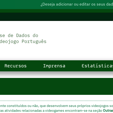
¿Deseja adicionar ou editar os seus d
Recursos
Imprensa
Estatística
ente constituídos ou não, que desenvolvem seus próprios videojogos s
ras atividades relacionadas a videogames encontram-se na seção
Outra