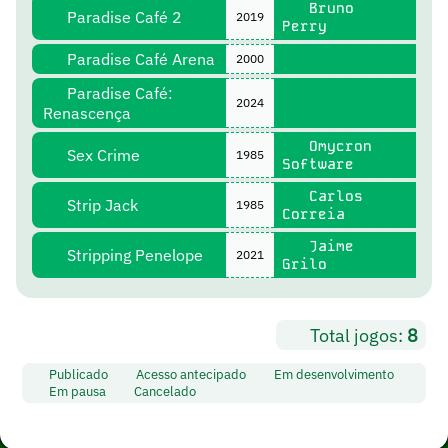
Bruno
Paradise Café 2
2019
Perry
Paradise Café Arena
2000
Paradise Café:
2024
Renascença
Omycron
Sex Crime
1985
Software
Carlos
Strip Jack
1985
Correia
Jaime
Stripping Penelope
2021
Grilo
Total jogos:
8
Publicado
Acesso antecipado
Em desenvolvimento
Em pausa
Cancelado