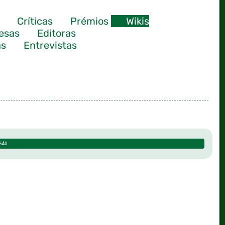
Críticas
Prémios
Wikis
esas
Editoras
as
Entrevistas
ISÁO