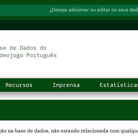
¿Deseja adicionar ou editar os seus d
Recursos
Imprensa
Estatística
ção na base de dados, não estando relacionada com qualquer