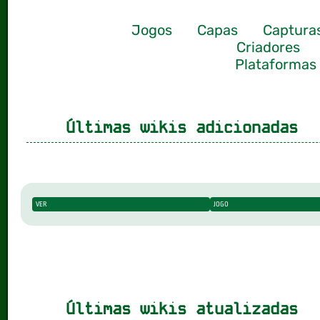
Jogos
Capas
Captura
Criadores
Plataformas
Últimas wikis adicionadas
VER
JOGO
Últimas wikis atualizadas