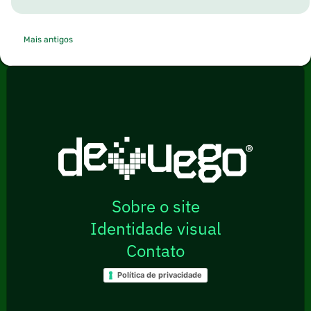
Mais antigos
Sobre o site
Identidade visual
Contato
Política de privacidade