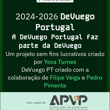
2024-2026
DeVuego
Portugal
A DeVuego Portugal faz
parte da DeVuego
Um projeto sem fins lucrativos criado
por
Yova Turnes
DeVuego PT criado com a
colaboração de
Filipe Veiga
e
Pedro
Pimenta
Com o apoio da