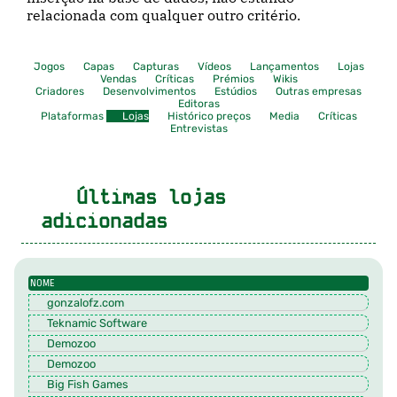
relacionada com qualquer outro critério.
Jogos
Capas
Capturas
Vídeos
Lançamentos
Lojas
Vendas
Críticas
Prémios
Wikis
Criadores
Desenvolvimentos
Estúdios
Outras empresas
Editoras
Plataformas
Lojas
Histórico preços
Media
Críticas
Entrevistas
Últimas lojas
adicionadas
NOME
gonzalofz.com
Teknamic Software
Demozoo
Demozoo
Big Fish Games