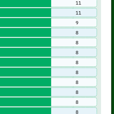
11
11
9
8
8
8
8
8
8
8
8
8