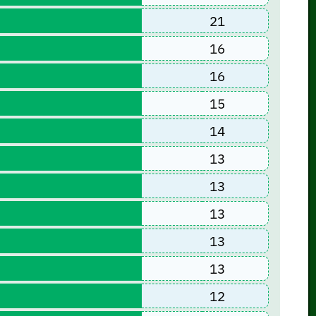
21
16
16
15
14
13
13
13
13
13
12