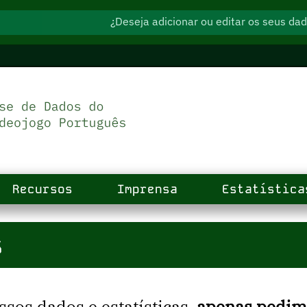
¿Deseja adicionar ou editar os seus d
Recursos
Imprensa
Estatística
s
ssos dados e estatísticas,
apenas pedimo