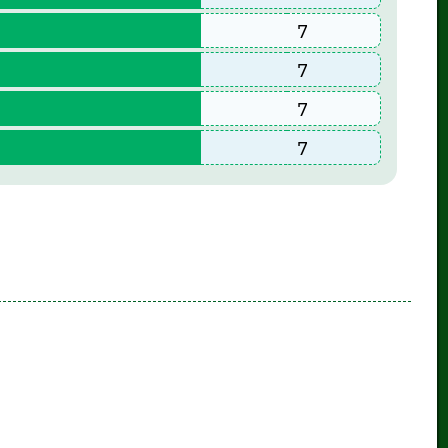
7
7
7
7