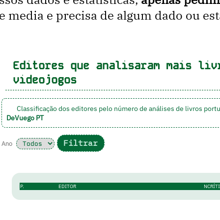
media e precisa de algum dado ou estat
Editores que analisaram mais liv
videojogos
Classificação dos editores pelo número de análises de livros po
DeVuego PT
Ano
P.
EDITOR
NCRÍT