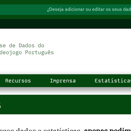
¿Deseja adicionar ou editar os seus d
Recursos
Imprensa
Estatística
s
ssos dados e estatísticas,
apenas pedimo