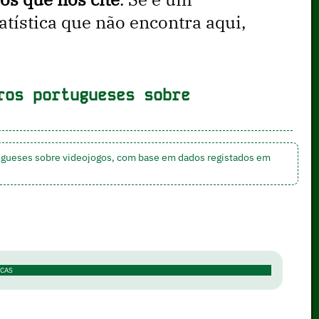
ística que não encontra aqui,
ros portugueses sobre
rtugueses sobre videojogos, com base em dados registados em
ICAS