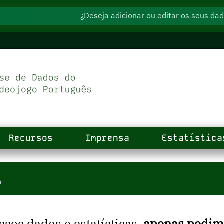
¿Deseja adicionar ou editar os seus d
Recursos
Imprensa
Estatística
s
ssos dados e estatísticas,
apenas pedimo