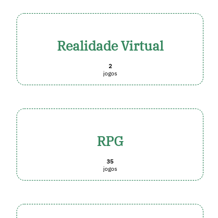
Realidade Virtual
2
jogos
RPG
35
jogos