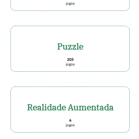
jogos
Puzzle
203
jogos
Realidade Aumentada
6
jogos