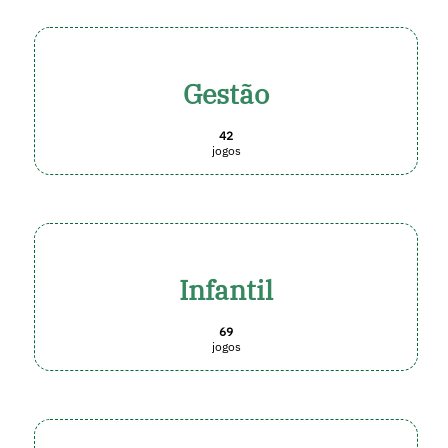
Gestão
42
jogos
Infantil
69
jogos