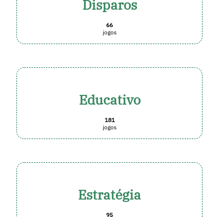
Disparos
66
jogos
Educativo
181
jogos
Estratégia
95