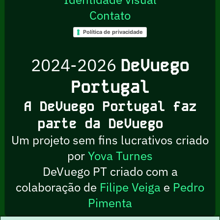
Contato
Política de privacidade
2024-2026
DeVuego
Portugal
A DeVuego Portugal faz
parte da DeVuego
Um projeto sem fins lucrativos criado
por
Yova Turnes
DeVuego PT criado com a
colaboração de
Filipe Veiga
e
Pedro
Pimenta