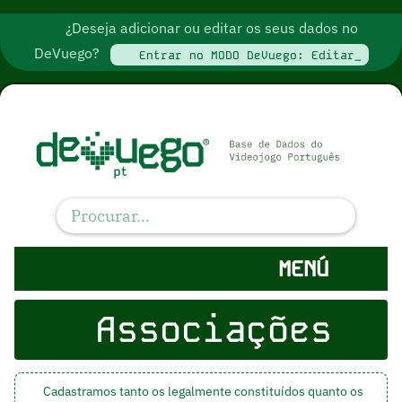
¿Deseja adicionar ou editar os seus dados no
DeVuego?
Entrar no MODO DeVuego: Editar_
MENÚ
Associações
Cadastramos tanto os legalmente constituídos quanto os