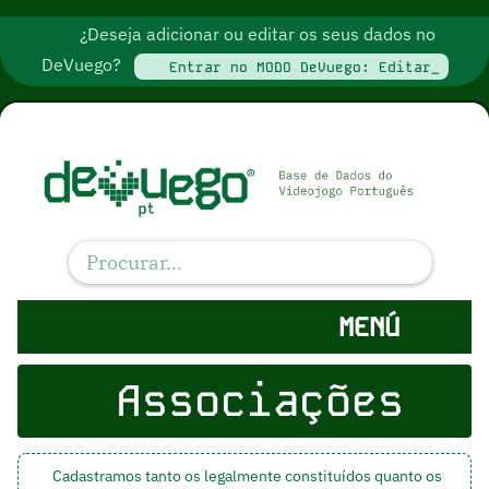
¿Deseja adicionar ou editar os seus dados no
DeVuego?
Entrar no MODO DeVuego: Editar_
MENÚ
Associações
Cadastramos tanto os legalmente constituídos quanto os