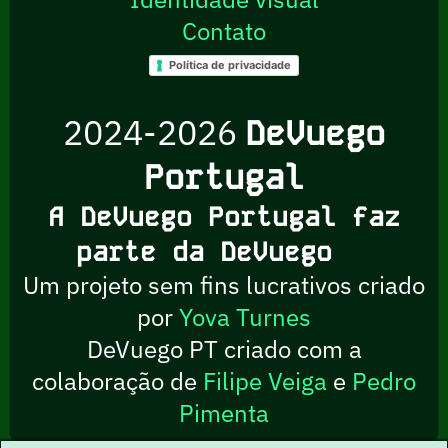
Contato
Política de privacidade
2024-2026
DeVuego
Portugal
A DeVuego Portugal faz
parte da DeVuego
Um projeto sem fins lucrativos criado
por
Yova Turnes
DeVuego PT criado com a
colaboração de
Filipe Veiga
e
Pedro
Pimenta