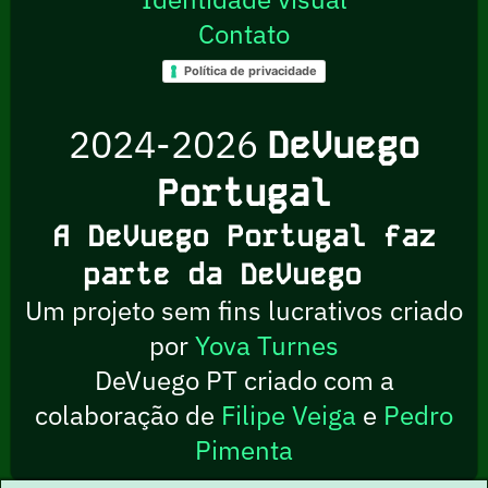
Contato
Política de privacidade
2024-2026
DeVuego
Portugal
A DeVuego Portugal faz
parte da DeVuego
Um projeto sem fins lucrativos criado
por
Yova Turnes
DeVuego PT criado com a
colaboração de
Filipe Veiga
e
Pedro
Pimenta