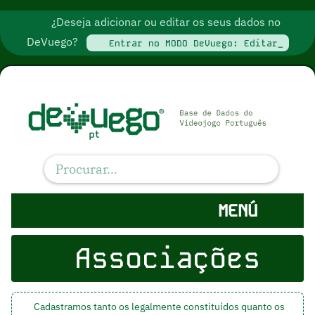
¿Deseja adicionar ou editar os seus dados no
DeVuego?
Entrar no MODO DeVuego: Editar_
MENÚ
Associações
Cadastramos tanto os legalmente constituídos quanto os