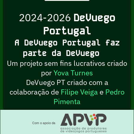
2024-2026
DeVuego
Portugal
A DeVuego Portugal faz
parte da DeVuego
Um projeto sem fins lucrativos criado
por
Yova Turnes
DeVuego PT criado com a
colaboração de
Filipe Veiga
e
Pedro
Pimenta
Com o apoio da