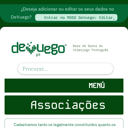
¿Deseja adicionar ou editar os seus dados no
DeVuego?
Entrar no MODO DeVuego: Editar_
MENÚ
Associações
Cadastramos tanto os legalmente constituídos quanto os