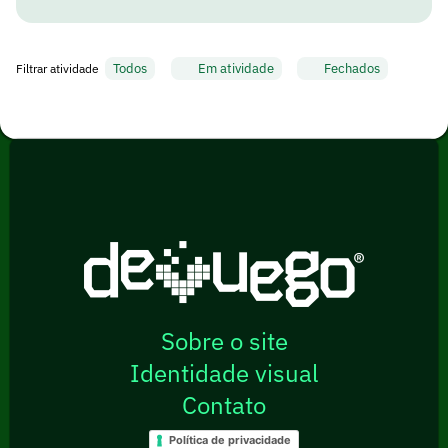
Todos
Em atividade
Fechados
Filtrar atividade
Sobre o site
Identidade visual
Contato
Política de privacidade