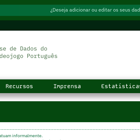
¿Deseja adicionar ou editar os seus d
Recursos
Imprensa
Estatística
 atuam informalmente.