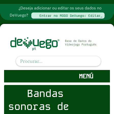
¿Deseja adicionar ou editar os seus dados no
DeVuego?
Entrar no MODO DeVuego: Editar_
MENÚ
Bandas
sonoras de