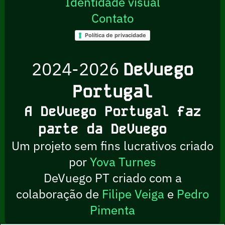
Identidade visual
Contato
Política de privacidade
2024-2026
DeVuego
Portugal
A DeVuego Portugal faz
parte da DeVuego
Um projeto sem fins lucrativos criado
por
Yova Turnes
DeVuego PT criado com a
colaboração de
Filipe Veiga
e
Pedro
Pimenta