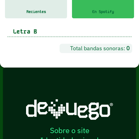
Recientes
En Spotify
Letra
B
Total bandas sonoras:
0
Sobre o site