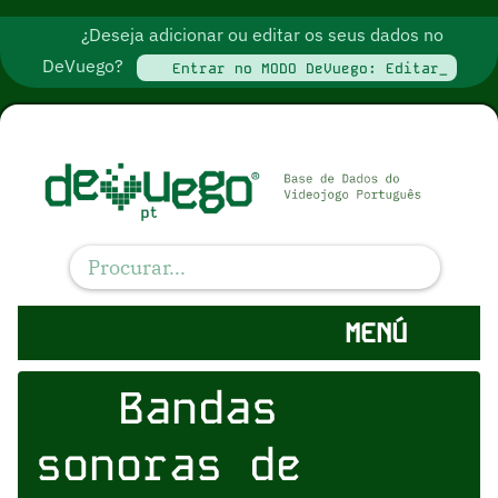
¿Deseja adicionar ou editar os seus dados no
DeVuego?
Entrar no MODO DeVuego: Editar_
MENÚ
Bandas
sonoras de