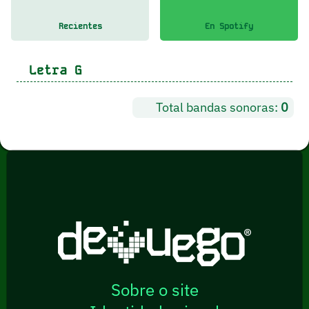
Recientes
En Spotify
Letra
G
Total bandas sonoras:
0
Sobre o site