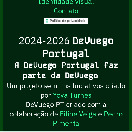
Identidade visual
Contato
Política de privacidade
2024-2026
DeVuego
Portugal
A DeVuego Portugal faz
parte da DeVuego
Um projeto sem fins lucrativos criado
por
Yova Turnes
DeVuego PT criado com a
colaboração de
Filipe Veiga
e
Pedro
Pimenta