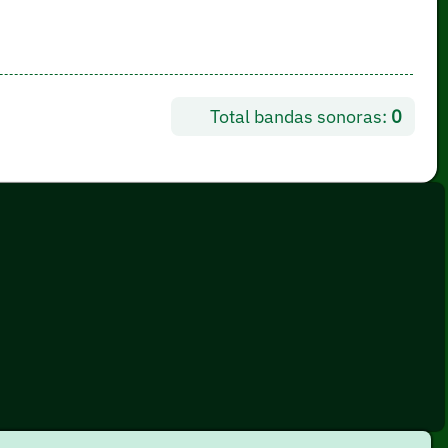
Total bandas sonoras:
0