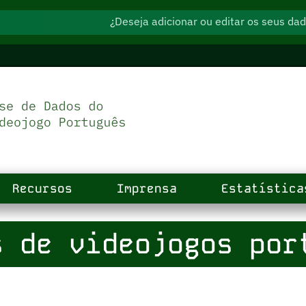
¿Deseja adicionar ou editar os seus d
Recursos
Imprensa
Estatística
 de videojogos por