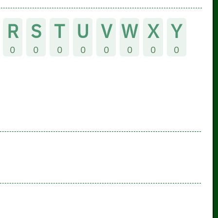
R
S
T
U
V
W
X
Y
0
0
0
0
0
0
0
0