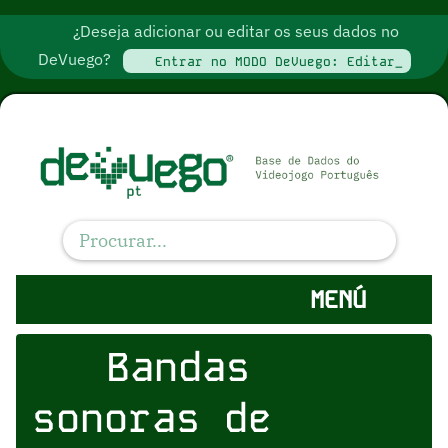
¿Deseja adicionar ou editar os seus dados no
DeVuego?
Entrar no MODO DeVuego: Editar_
MENÚ
Bandas
sonoras de