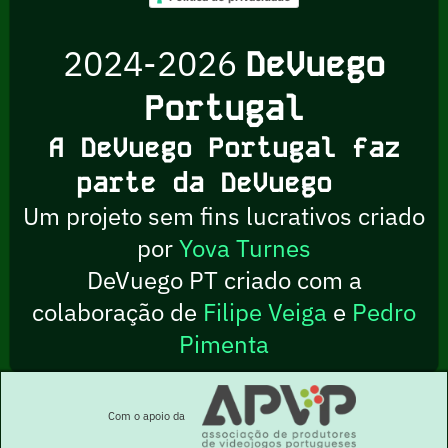
2024-2026
DeVuego
Portugal
A DeVuego Portugal faz
parte da DeVuego
Um projeto sem fins lucrativos criado
por
Yova Turnes
DeVuego PT criado com a
colaboração de
Filipe Veiga
e
Pedro
Pimenta
Com o apoio da