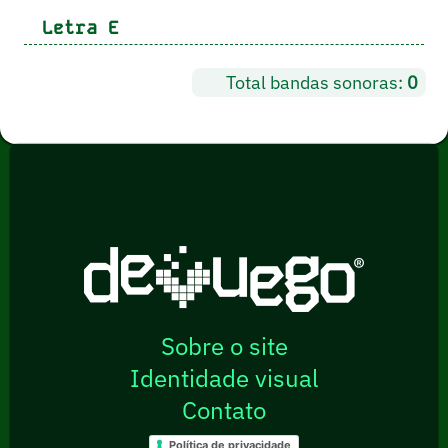
Letra
E
Total bandas sonoras:
0
Sobre o site
Identidade visual
Contato
Política de privacidade