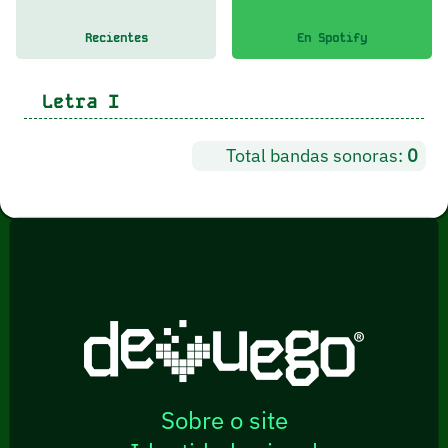
Recientes
En Spotify
Letra
I
Total bandas sonoras:
0
Sobre o site