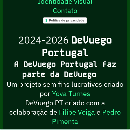
Identidade visual
Contato
Política de privacidade
2024-2026
DeVuego
Portugal
A DeVuego Portugal faz
parte da DeVuego
Um projeto sem fins lucrativos criado
por
Yova Turnes
DeVuego PT criado com a
colaboração de
Filipe Veiga
e
Pedro
Pimenta