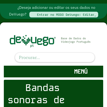
¿Deseja adicionar ou editar os seus dados no
DeVuego?
Entrar no MODO DeVuego: Editar_
MENÚ
Bandas
sonoras de