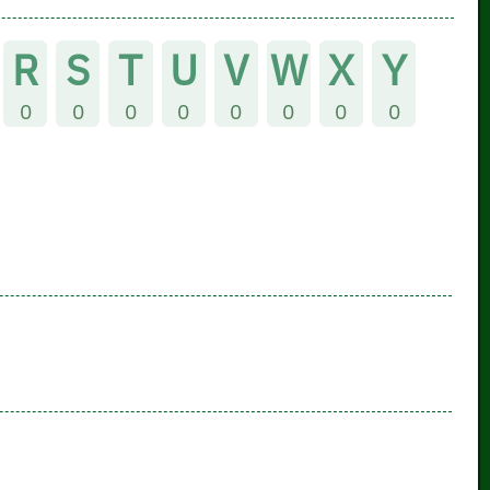
R
S
T
U
V
W
X
Y
0
0
0
0
0
0
0
0