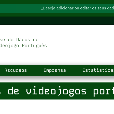
¿Deseja adicionar ou editar os seus d
Recursos
Imprensa
Estatística
 de videojogos por