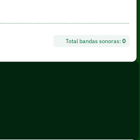
Total bandas sonoras:
0