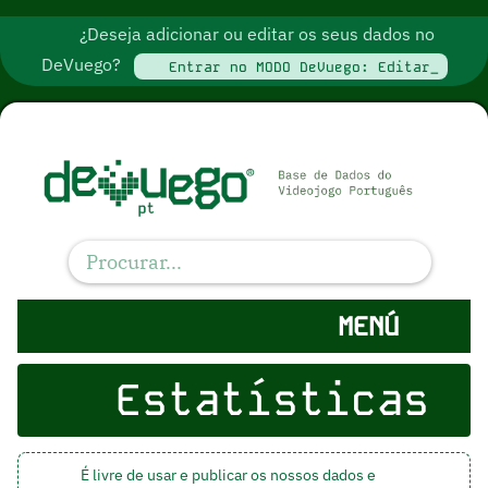
¿Deseja adicionar ou editar os seus dados no
DeVuego?
Entrar no MODO DeVuego: Editar_
MENÚ
Estatísticas
É livre de usar e publicar os nossos dados e