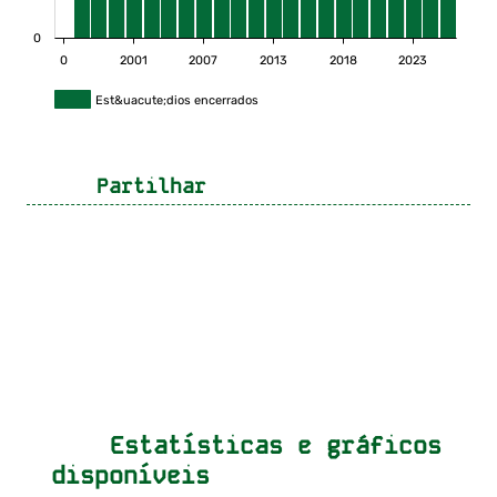
0
0
2001
2007
2013
2018
2023
Est&uacute;dios encerrados
Partilhar
Estatísticas e gráficos
disponíveis