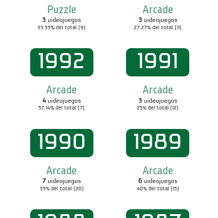
Puzzle
Arcade
3
videojuegos
3
videojuegos
33.33% del total (9)
27.27% del total (11)
1992
1991
Arcade
Arcade
4
videojuegos
3
videojuegos
57.14% del total (7)
25% del total (12)
1990
1989
Arcade
Arcade
7
videojuegos
6
videojuegos
35% del total (20)
40% del total (15)