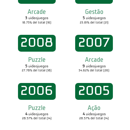
Arcade
Gestão
3
videojuegos
5
videojuegos
18.75% del total (16)
23.81% del total (21)
2008
2007
Puzzle
Arcade
5
videojuegos
9
videojuegos
27.78% del total (18)
34.62% del total (26)
2006
2005
Puzzle
Ação
4
videojuegos
4
videojuegos
28.57% del total (14)
28.57% del total (14)