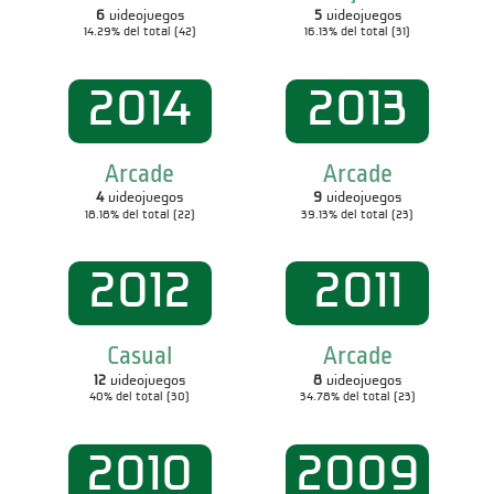
6
videojuegos
5
videojuegos
14.29% del total (42)
16.13% del total (31)
2014
2013
Arcade
Arcade
4
videojuegos
9
videojuegos
18.18% del total (22)
39.13% del total (23)
2012
2011
Casual
Arcade
12
videojuegos
8
videojuegos
40% del total (30)
34.78% del total (23)
2010
2009