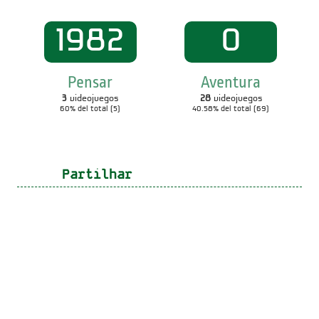
1982
0
Pensar
Aventura
3
videojuegos
28
videojuegos
60% del total (5)
40.58% del total (69)
Partilhar