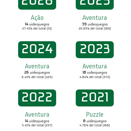
2026
2025
Ação
Aventura
14
videojuegos
39
videojuegos
27.45% del total (51)
20.63% del total (189)
2024
2023
Aventura
Aventura
26
videojuegos
18
videojuegos
6.45% del total (403)
4.84% del total (372)
2022
2021
Aventura
Puzzle
14
videojuegos
8
videojuegos
5.45% del total (257)
4.76% del total (168)