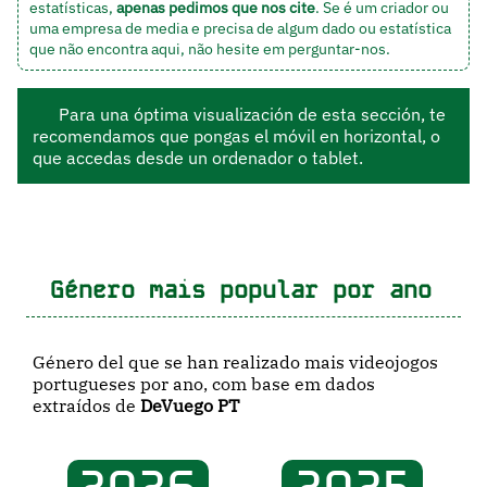
estatísticas,
apenas pedimos que nos cite
. Se é um criador ou
uma empresa de media e precisa de algum dado ou estatística
que não encontra aqui, não hesite em
perguntar-nos
.
Para una óptima visualización de esta sección, te
recomendamos que pongas el móvil en horizontal, o
que accedas desde un ordenador o tablet.
Género mais popular por ano
Género del que se han realizado mais videojogos
portugueses por ano, com base em dados
extraídos de
DeVuego PT