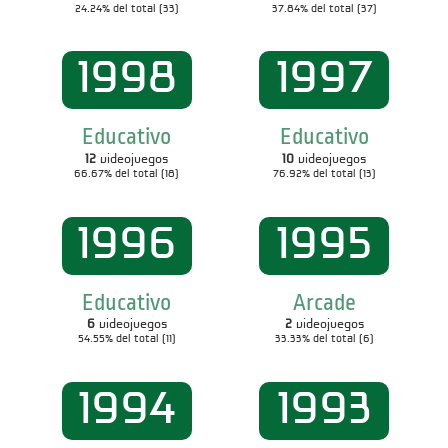
24.24% del total (33)
37.84% del total (37)
1998
1997
Educativo
Educativo
12
videojuegos
10
videojuegos
66.67% del total (18)
76.92% del total (13)
1996
1995
Educativo
Arcade
6
videojuegos
2
videojuegos
54.55% del total (11)
33.33% del total (6)
1994
1993