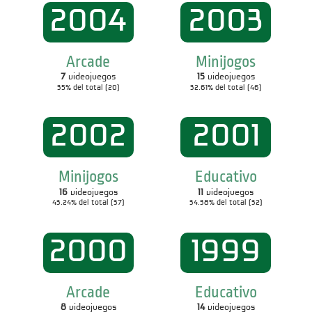
2004
2003
Arcade
Minijogos
7
videojuegos
15
videojuegos
35% del total (20)
32.61% del total (46)
2002
2001
Minijogos
Educativo
16
videojuegos
11
videojuegos
43.24% del total (37)
34.38% del total (32)
2000
1999
Arcade
Educativo
8
videojuegos
14
videojuegos