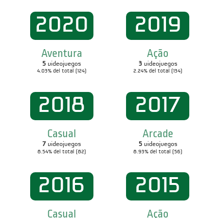
2020
2019
Aventura
Ação
5
videojuegos
3
videojuegos
4.03% del total (124)
2.24% del total (134)
2018
2017
Casual
Arcade
7
videojuegos
5
videojuegos
8.54% del total (82)
8.93% del total (56)
2016
2015
Casual
Ação