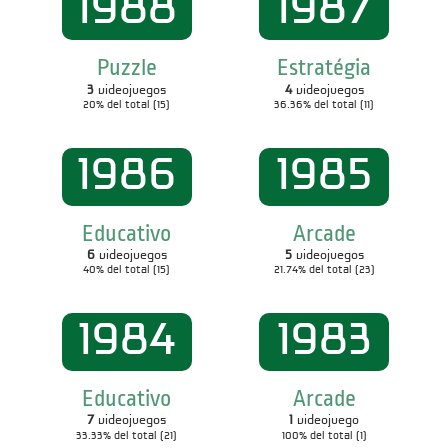
1988
1987
Puzzle
Estratégia
3
videojuegos
4
videojuegos
20% del total (15)
36.36% del total (11)
1986
1985
Educativo
Arcade
6
videojuegos
5
videojuegos
40% del total (15)
21.74% del total (23)
1984
1983
Educativo
Arcade
7
videojuegos
1
videojuego
33.33% del total (21)
100% del total (1)