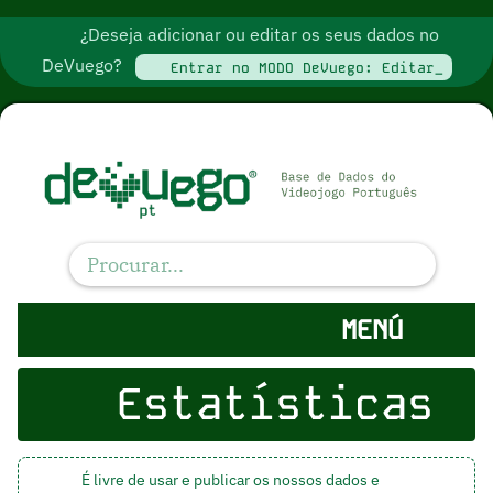
¿Deseja adicionar ou editar os seus dados no
DeVuego?
Entrar no MODO DeVuego: Editar_
MENÚ
Estatísticas
É livre de usar e publicar os nossos dados e