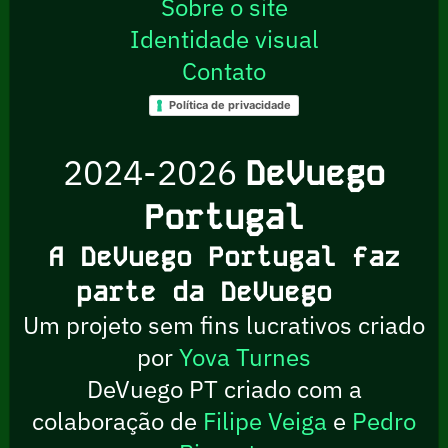
Sobre o site
Identidade visual
Contato
Política de privacidade
2024-2026
DeVuego
Portugal
A DeVuego Portugal faz
parte da DeVuego
Um projeto sem fins lucrativos criado
por
Yova Turnes
DeVuego PT criado com a
colaboração de
Filipe Veiga
e
Pedro