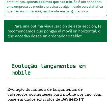
estatísticas,
apenas pedimos que nos cite
. Se é um criador ou
uma empresa de media e precisa de algum dado ou estatística
que não encontra aqui, não hesite em
perguntar-nos
.
Para una óptima visualización de esta sección, te
recomendamos que pongas el móvil en horizontal, o
que accedas desde un ordenador o tablet.
Evolução lançamentos em
mobile
Evolução do número de lançamentos de
videojogos portugueses para mobile por ano, com
base em dados extraídos de
DeVuego PT