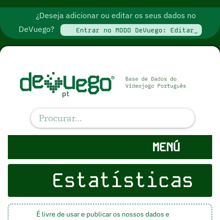
¿Deseja adicionar ou editar os seus dados no
DeVuego?
Entrar no MODO DeVuego: Editar_
MENÚ
Estatísticas
É livre de usar e publicar os nossos dados e