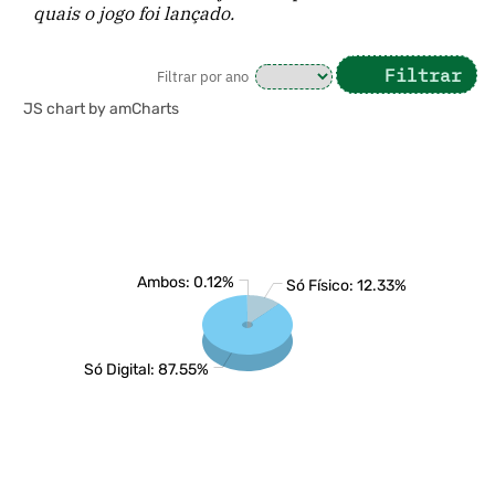
quais o jogo foi lançado.
Filtrar
Filtrar por ano
JS chart by amCharts
Ambos: 0.12%
Só Físico: 12.33%
Só Digital: 87.55%