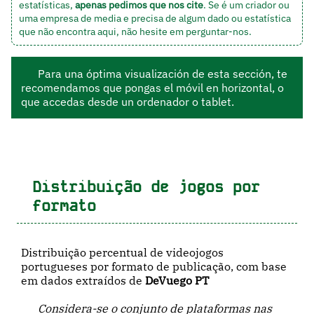
estatísticas,
apenas pedimos que nos cite
. Se é um criador ou
uma empresa de media e precisa de algum dado ou estatística
que não encontra aqui, não hesite em
perguntar-nos
.
Para una óptima visualización de esta sección, te
recomendamos que pongas el móvil en horizontal, o
que accedas desde un ordenador o tablet.
Distribuição de jogos por
formato
Distribuição percentual de videojogos
portugueses por formato de publicação, com base
em dados extraídos de
DeVuego PT
Considera-se o conjunto de plataformas nas