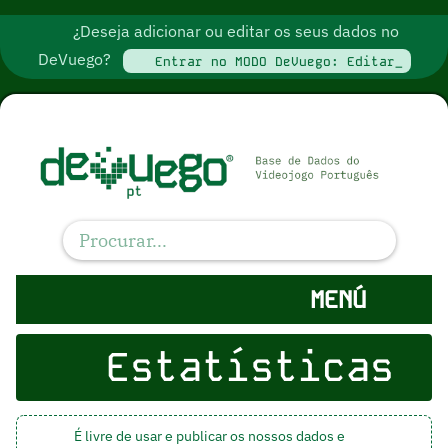
¿Deseja adicionar ou editar os seus dados no
DeVuego?
Entrar no MODO DeVuego: Editar_
MENÚ
Estatísticas
É livre de usar e publicar os nossos dados e