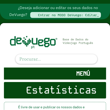
¿Deseja adicionar ou editar os seus dados no
DeVuego?
Entrar no MODO DeVuego: Editar_
MENÚ
Estatísticas
É livre de usar e publicar os nossos dados e