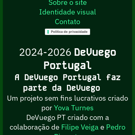
Sobre o site
Identidade visual
Contato
Política de privacidade
2024-2026
DeVuego
Portugal
A DeVuego Portugal faz
parte da DeVuego
Um projeto sem fins lucrativos criado
por
Yova Turnes
DeVuego PT criado com a
colaboração de
Filipe Veiga
e
Pedro