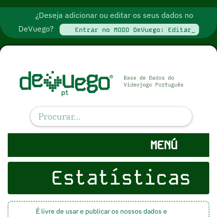
¿Deseja adicionar ou editar os seus dados no
DeVuego?
Entrar no MODO DeVuego: Editar_
MENÚ
Estatísticas
É livre de usar e publicar os nossos dados e