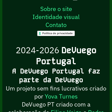
Sobre o site
Identidade visual
Contato
Política de privacidade
2024-2026
DeVuego
Portugal
A DeVuego Portugal faz
parte da DeVuego
Um projeto sem fins lucrativos criado
por
Yova Turnes
DeVuego PT criado com a