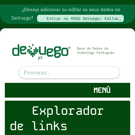
¿Deseja adicionar ou editar os seus dados no
DeVuego?
Entrar no MODO DeVuego: Editar_
MENÚ
Explorador
de links