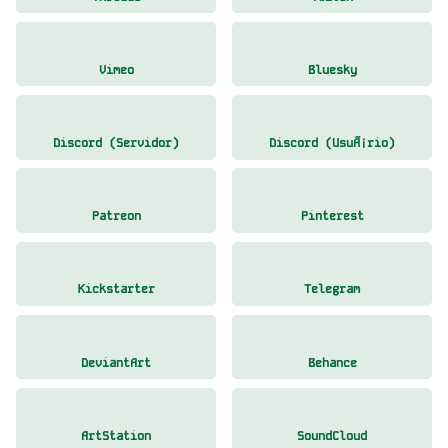
Vimeo
Bluesky
Discord (Servidor)
Discord (UsuÃ¡rio)
Patreon
Pinterest
Kickstarter
Telegram
DeviantArt
Behance
ArtStation
SoundCloud