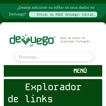
¿Deseja adicionar ou editar os seus dados no
DeVuego?
Entrar no MODO DeVuego: Editar_
MENÚ
Explorador
de links