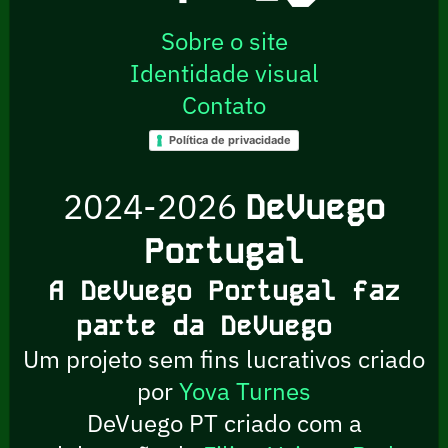
Sobre o site
Identidade visual
Contato
Política de privacidade
2024-2026
DeVuego
Portugal
A DeVuego Portugal faz
parte da DeVuego
Um projeto sem fins lucrativos criado
por
Yova Turnes
DeVuego PT criado com a