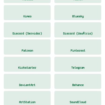
Vimeo
Bluesky
Discord (Servidor)
Discord (UsuÃ¡rio)
Patreon
Pinterest
Kickstarter
Telegram
DeviantArt
Behance
ArtStation
SoundCloud