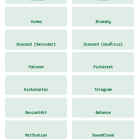
Vimeo
Bluesky
Discord (Servidor)
Discord (UsuÃ¡rio)
Patreon
Pinterest
Kickstarter
Telegram
DeviantArt
Behance
ArtStation
SoundCloud