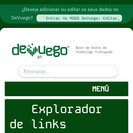
¿Deseja adicionar ou editar os seus dados no
DeVuego?
Entrar no MODO DeVuego: Editar_
MENÚ
Explorador
de links