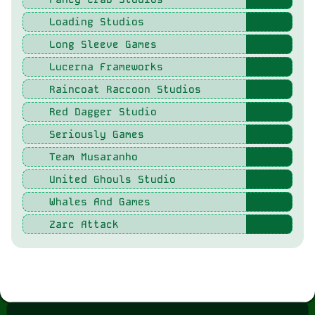
Loading Studios
Long Sleeve Games
Lucerna Frameworks
Raincoat Raccoon Studios
Red Dagger Studio
Seriously Games
Team Musaranho
United Ghouls Studio
Whales And Games
Zarc Attack