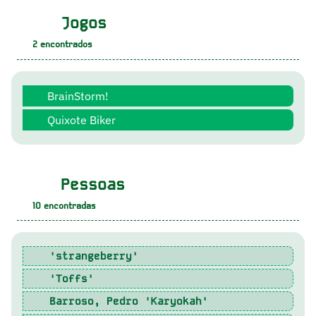
Jogos
2
encontrados
BrainStorm!
Quixote Biker
Pessoas
10
encontradas
'strangeberry'
'Toffs'
Barroso, Pedro 'Karyokah'