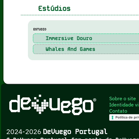
Estúdios
ESTUDIO
Immersive Douro
Whales And Games
Sobre o site
Identidade vi
Contato
Política de pr
2024-2026
DeVuego Portugal