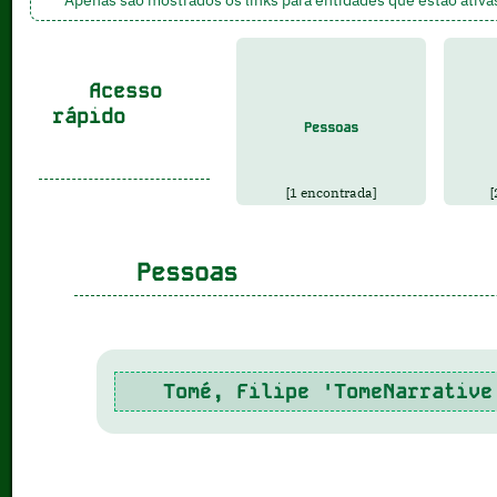
Acesso
rápido
Pessoas
[1 encontrada]
[
Pessoas
Tomé, Filipe 'TomeNarrative