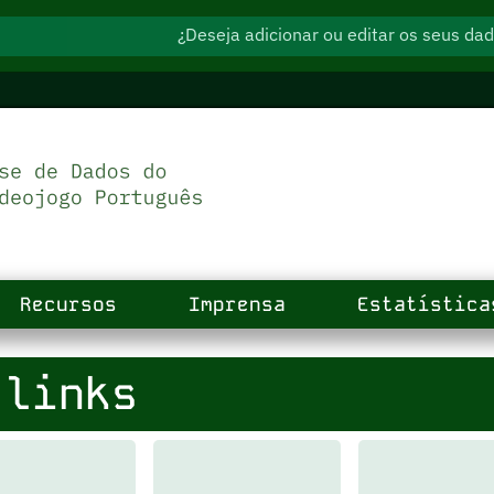
¿Deseja adicionar ou editar os seus d
Recursos
Imprensa
Estatística
links