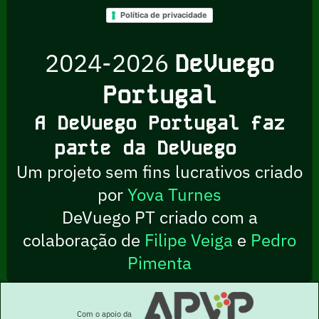
Política de privacidade
2024-2026
DeVuego
Portugal
A DeVuego Portugal faz
parte da DeVuego
Um projeto sem fins lucrativos criado
por
Yova Turnes
DeVuego PT criado com a
colaboração de
Filipe Veiga
e
Pedro
Pimenta
Com o apoio da