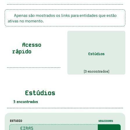
Apenas são mostrados os links para entidades que estão
ativas no momento.
Acesso
rápido
Estúdios
[3 encontrados]
Estúdios
3
encontrados
ESTUDIO
SEGUIDORES
EIRAS