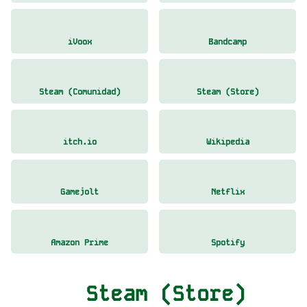
iVoox
Bandcamp
Steam (Comunidad)
Steam (Store)
itch.io
Wikipedia
Gamejolt
Netflix
Amazon Prime
Spotify
Steam (Store)