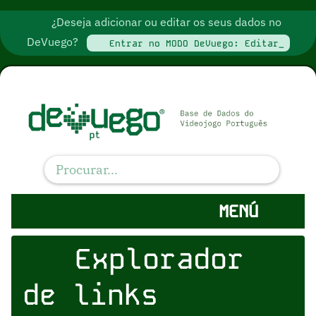
¿Deseja adicionar ou editar os seus dados no
DeVuego?
Entrar no MODO DeVuego: Editar_
MENÚ
Explorador
de links