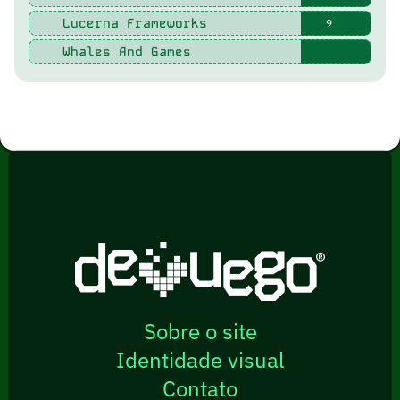
Lucerna Frameworks
9
Whales And Games
Sobre o site
Identidade visual
Contato