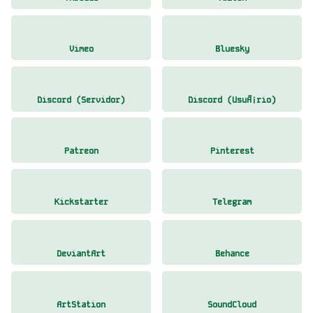
Vimeo
Bluesky
Discord (Servidor)
Discord (UsuÃ¡rio)
Patreon
Pinterest
Kickstarter
Telegram
DeviantArt
Behance
ArtStation
SoundCloud