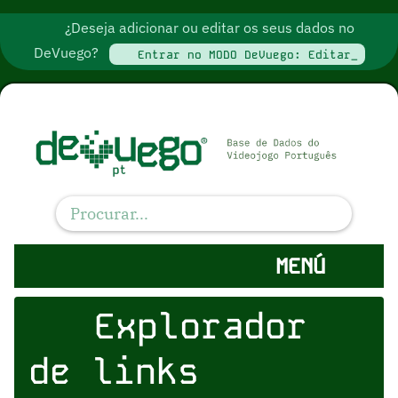
¿Deseja adicionar ou editar os seus dados no
DeVuego?
Entrar no MODO DeVuego: Editar_
MENÚ
Explorador
de links