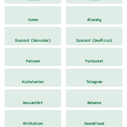
Vimeo
Bluesky
Discord (Servidor)
Discord (UsuÃ¡rio)
Patreon
Pinterest
Kickstarter
Telegram
DeviantArt
Behance
ArtStation
SoundCloud