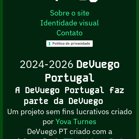
Sobre o site
Identidade visual
Contato
Política de privacidade
2024-2026
DeVuego
Portugal
A DeVuego Portugal faz
parte da DeVuego
Um projeto sem fins lucrativos criado
por
Yova Turnes
DeVuego PT criado com a