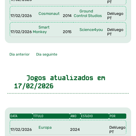
PT
Ground
Cosmonaut
DeVuego
17/02/2026
2014
Control Studios
PT
Smart
Science4you
DeVuego
17/02/2026
Monkey
2015
PT
Dia anterior
Dia seguinte
Jogos atualizados em
17/02/2026
DATA
TÍTULO
ANO
ESTúDIO
POR
Europa
DeVuego
17/02/2026
2024
PT