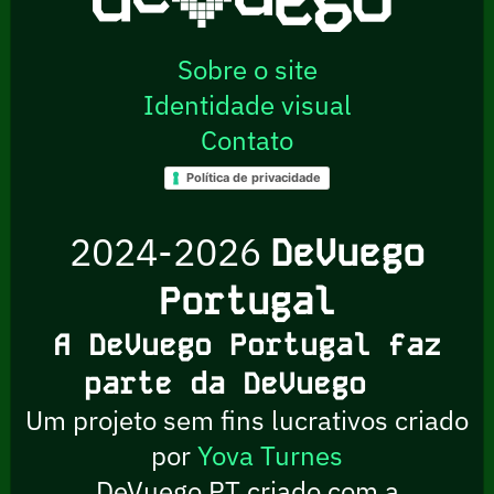
Sobre o site
Identidade visual
Contato
Política de privacidade
2024-2026
DeVuego
Portugal
A DeVuego Portugal faz
parte da DeVuego
Um projeto sem fins lucrativos criado
por
Yova Turnes
DeVuego PT criado com a