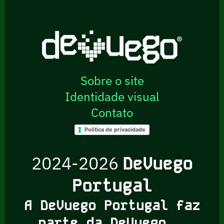
Sobre o site
Identidade visual
Contato
Política de privacidade
2024-2026
DeVuego
Portugal
A DeVuego Portugal faz
parte da DeVuego