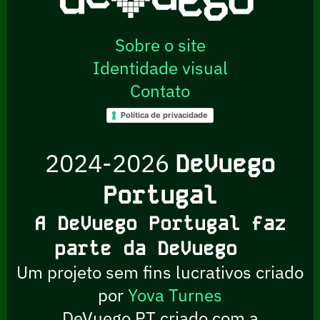
Sobre o site
Identidade visual
Contato
Política de privacidade
2024-2026
DeVuego
Portugal
A DeVuego Portugal faz
parte da DeVuego
Um projeto sem fins lucrativos criado
por
Yova Turnes
DeVuego PT criado com a