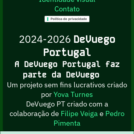
Contato
Política de privacidade
2024-2026
DeVuego
Portugal
A DeVuego Portugal faz
parte da DeVuego
Um projeto sem fins lucrativos criado
por
Yova Turnes
DeVuego PT criado com a
colaboração de
Filipe Veiga
e
Pedro
Pimenta