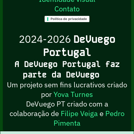
Contato
Política de privacidade
2024-2026
DeVuego
Portugal
A DeVuego Portugal faz
parte da DeVuego
Um projeto sem fins lucrativos criado
por
Yova Turnes
DeVuego PT criado com a
colaboração de
Filipe Veiga
e
Pedro
Pimenta