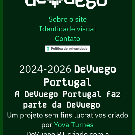
Sobre o site
Identidade visual
Contato
Política de privacidade
2024-2026
DeVuego
Portugal
A DeVuego Portugal faz
parte da DeVuego
Um projeto sem fins lucrativos criado
por
Yova Turnes
DeVuego PT criado com a