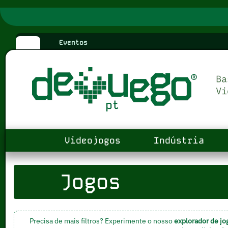
Eventos
Videojogos
Indústria
Jogos
Precisa de mais filtros? Experimente o nosso
explorador de jo