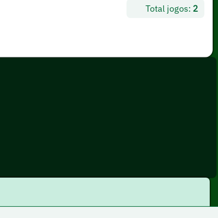
Total jogos:
2