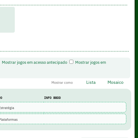
Mostrar jogos em acesso antecipado
Mostrar jogos em
Lista
Mosaico
Mostrar como
RO
INFO BBDD
stratégia
lataformas