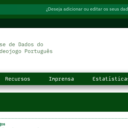
¿Deseja adicionar ou editar os seus d
Recursos
Imprensa
Estatística
gos