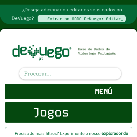
¿Deseja adicionar ou editar os seus dados no
DeVuego?
Entrar no MODO DeVuego: Editar_
MENÚ
Jogos
Precisa de mais filtros? Experimente o nosso
explorador de