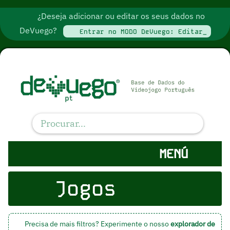
¿Deseja adicionar ou editar os seus dados no
DeVuego?
Entrar no MODO DeVuego: Editar_
MENÚ
Jogos
Precisa de mais filtros? Experimente o nosso
explorador de